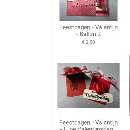
Feestdagen - Valentijn
- Ballon 2
€ 3,50
Feestdagen - Valentijn
- Fijne Valentijnsdag…