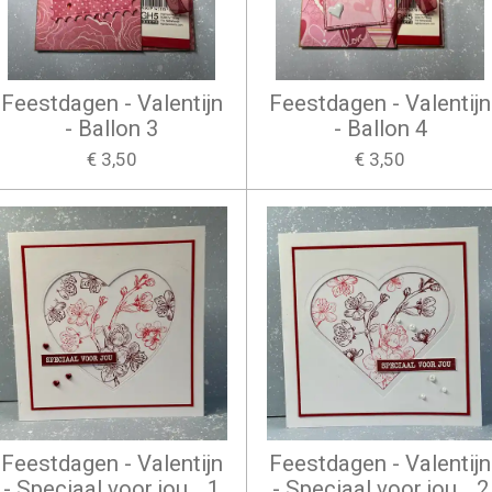
Feestdagen - Valentijn
Feestdagen - Valentijn
- Ballon 3
- Ballon 4
€ 3,50
€ 3,50
Feestdagen - Valentijn
Feestdagen - Valentijn
- Speciaal voor jou… 1
- Speciaal voor jou… 2