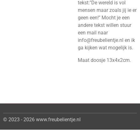
tekst:"De wereld is vol
mensen maar zoals jij ie er
geen een!" Mocht je een
andere tekst willen stuur
een mail naar
info@freubelientje.nl en ik
ga kijken wat mogelijk is.
Maat doosje 13x4x2cm.
© 2023 - 2026 www.freubelientje.nl