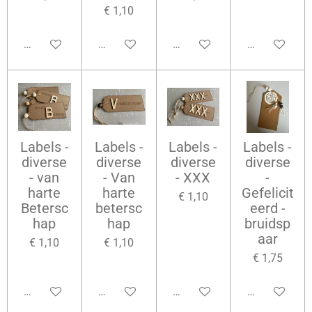
€ 1,10
Bekijk details
Bekijk details
Bekijk details
Bekijk details
Labels -
Labels -
Labels -
Labels -
diverse
diverse
diverse
diverse
- van
- Van
- XXX
-
harte
harte
Gefelicit
€ 1,10
Betersc
betersc
eerd -
hap
hap
bruidsp
aar
€ 1,10
€ 1,10
€ 1,75
Bekijk details
Bekijk details
Bekijk details
Bekijk details