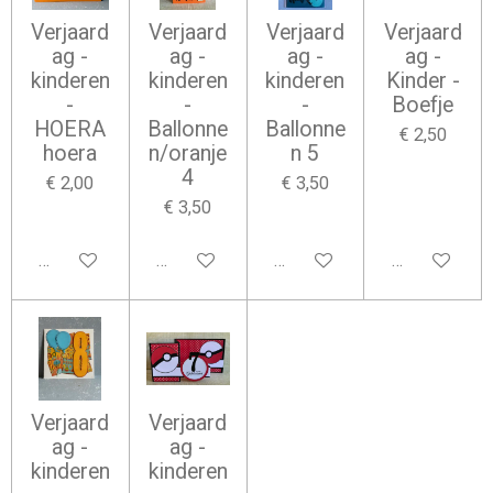
Verjaard
Verjaard
Verjaard
Verjaard
ag -
ag -
ag -
ag -
kinderen
kinderen
kinderen
Kinder -
-
-
-
Boefje
HOERA
Ballonne
Ballonne
€ 2,50
hoera
n/oranje
n 5
4
€ 2,00
€ 3,50
€ 3,50
Bekijk details
Bekijk details
Bekijk details
Bekijk detail
Verjaard
Verjaard
ag -
ag -
kinderen
kinderen