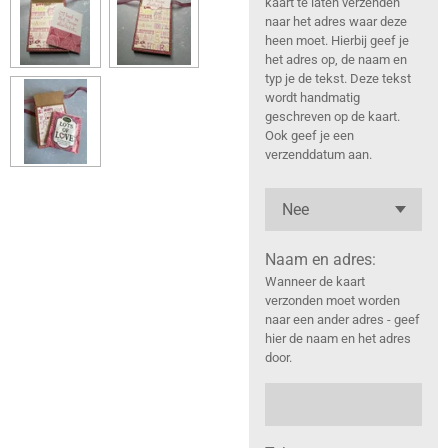
kaart te laten verzenden
naar het adres waar deze
heen moet. Hierbij geef je
het adres op, de naam en
typ je de tekst. Deze tekst
wordt handmatig
geschreven op de kaart.
Ook geef je een
verzenddatum aan.
Naam en adres:
Wanneer de kaart
verzonden moet worden
naar een ander adres - geef
hier de naam en het adres
door.