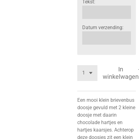
Tekst:
Datum verzending:
In
winkelwagen
Een mooi klein brievenbus
doosje gevuld met 2 kleine
doosje met daarin
chocolade hartjes en
hartjes kaarsjes. Achterop
deze doosjes zit een klein