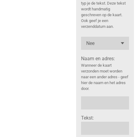
typ je de tekst. Deze tekst
wordt handmatig
geschreven op de kaart.
Ook geef je een
verzenddatum aan.
Naam en adres:
Wanneer de kaart
verzonden moet worden
naar een ander adres - geef
hier de naam en het adres
door.
Tekst: