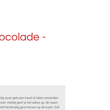
hocolade -
ntje jouw gekozen kaart te laten verzenden
oet. Hierbij geef je het adres op, de naam
wordt handmatig geschreven op de kaart. Ook