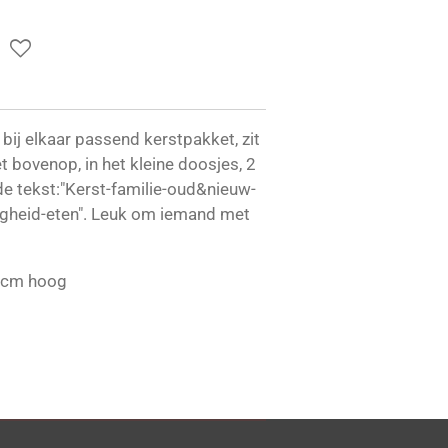
 bij elkaar passend kerstpakket, zit
t bovenop, in het kleine doosjes, 2
de tekst:"Kerst-familie-oud&nieuw-
gheid-eten". Leuk om iemand met
5cm hoog