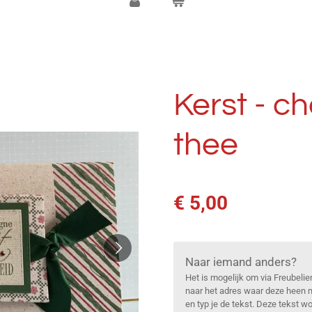
Kerst - c
thee
€ 5,00
Naar iemand anders?
Het is mogelijk om via Freubelie
naar het adres waar deze heen m
en typ je de tekst. Deze tekst 