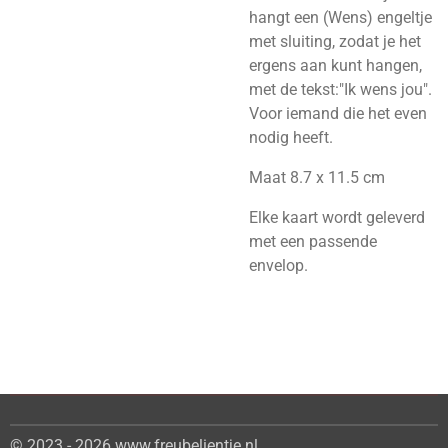
hangt een (Wens) engeltje
met sluiting, zodat je het
ergens aan kunt hangen,
met de tekst:"Ik wens jou".
Voor iemand die het even
nodig heeft.
Maat 8.7 x 11.5 cm
Elke kaart wordt geleverd
met een passende
envelop.
© 2023 - 2026 www.freubelientje.nl