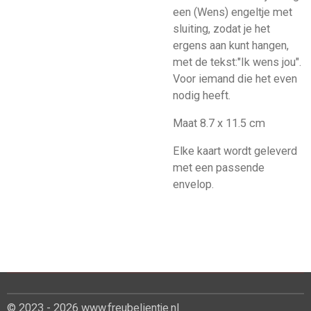
een (Wens) engeltje met
sluiting, zodat je het
ergens aan kunt hangen,
met de tekst:"Ik wens jou".
Voor iemand die het even
nodig heeft.
Maat 8.7 x 11.5 cm
Elke kaart wordt geleverd
met een passende
envelop.
© 2023 - 2026 www.freubelientje.nl