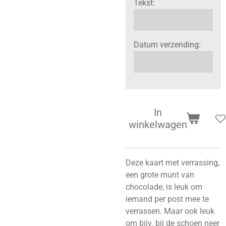
Tekst:
Datum verzending:
In
winkelwagen
Deze kaart met verrassing,
een grote munt van
chocolade, is leuk om
iemand per post mee te
verrassen. Maar ook leuk
om bijv. bij de schoen neer