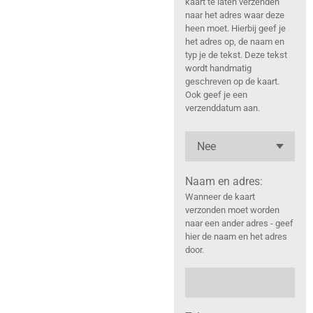
kaart te laten verzenden
naar het adres waar deze
heen moet. Hierbij geef je
het adres op, de naam en
typ je de tekst. Deze tekst
wordt handmatig
geschreven op de kaart.
Ook geef je een
verzenddatum aan.
Naam en adres:
Wanneer de kaart
verzonden moet worden
naar een ander adres - geef
hier de naam en het adres
door.