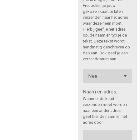
Freubelientje jouw
gekozen kaart te laten
verzenden naar het adres
waar deze heen moet.
Hierbij geef je het adres
op, de naam en typ je de
tekst. Deze tekst wordt
handmatig geschreven op
de kaart. Ook geef je een
verzenddatum aan.
Naam en adres:
Wanneer de kaart
verzonden moet worden
naar een ander adres -
geef hier de naam en het
adres door.