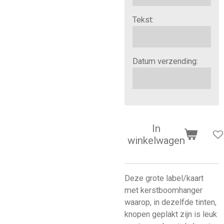
Tekst:
Datum verzending:
In
winkelwagen
Deze grote label/kaart
met kerstboomhanger
waarop, in dezelfde tinten,
knopen geplakt zijn is leuk