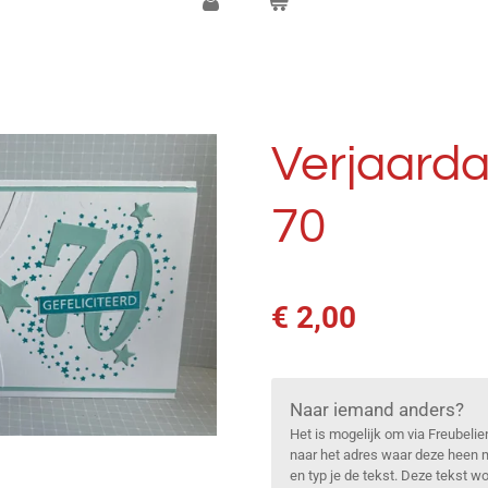
Verjaardag
70
€ 2,00
Naar iemand anders?
Het is mogelijk om via Freubelie
naar het adres waar deze heen m
en typ je de tekst. Deze tekst 