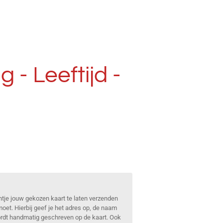
 - Leeftijd -
ntje jouw gekozen kaart te laten verzenden
oet. Hierbij geef je het adres op, de naam
wordt handmatig geschreven op de kaart. Ook