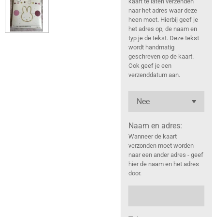
kaart te laten verzenden
naar het adres waar deze
heen moet. Hierbij geef je
het adres op, de naam en
typ je de tekst. Deze tekst
wordt handmatig
geschreven op de kaart.
Ook geef je een
verzenddatum aan.
Naam en adres:
Wanneer de kaart
verzonden moet worden
naar een ander adres - geef
hier de naam en het adres
door.