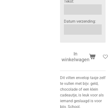
Tekst:
Datum verzending:
In
winkelwagen
Dit vilten envelop tasje zelf
te vullen met bijv. geld,
chocolade of een klein
cadeautje, is leuk voor als
iemand geslaagd is voor
bijv. School.