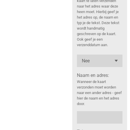
kaart te laten verzenden
naar het adres waar deze
heen moet. Hierbij geef je
het adres op, de naam en
typ je de tekst. Deze tekst
wordt handmatig
geschreven op de kaart.
Ook geef je een
verzenddatum aan.
Naam en adres:
Wanneer de kaart
verzonden moet worden
naar een ander adres - geef
hier de naam en het adres
door.