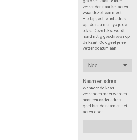
gekozen kaart te laten
verzenden naar het adres
waar deze heen moet.
Hierbij geef je het adres
op, de naam en typ je de
tekst. Deze tekst wordt
handmatig geschreven op
de kaart. Ook geef je een
verzenddatum aan.
Naam en adres:
Wanneer de kaart
verzonden moet worden
naar een ander adres -
geef hier de naam en het
adres door.