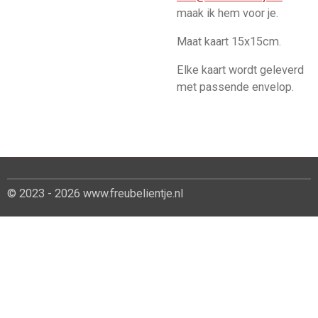
maak ik hem voor je.
Maat kaart 15x15cm.
Elke kaart wordt geleverd
met passende envelop.
© 2023 - 2026 www.freubelientje.nl