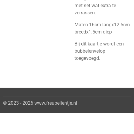
met net wat extra te
verrassen.
Maten 16cm langx12.5cm
breedx1.5cm diep
Bij dit kaartje wordt een
bubbelenvelop
toegevoegd.
© 2023 - 2026 www.freubelientje.nl