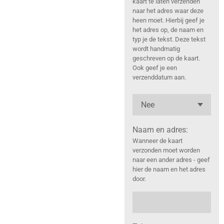
kaart te laten verzenden
naar het adres waar deze
heen moet. Hierbij geef je
het adres op, de naam en
typ je de tekst. Deze tekst
wordt handmatig
geschreven op de kaart.
Ook geef je een
verzenddatum aan.
Naam en adres:
Wanneer de kaart
verzonden moet worden
naar een ander adres - geef
hier de naam en het adres
door.