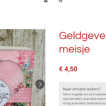
Geldgever
meisje
€ 4,50
Naar iemand anders?
Het is mogelijk om via Freubelie
naar het adres waar deze heen m
en typ je de tekst. Deze tekst 