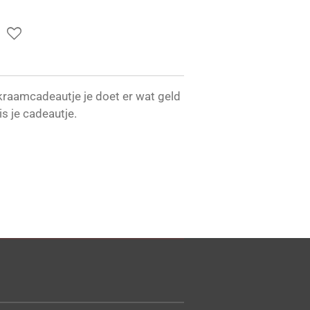
 kraamcadeautje je doet er wat geld
 is je cadeautje.