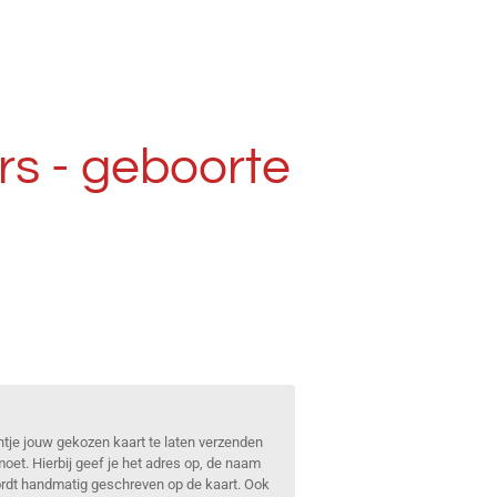
s - geboorte
ntje jouw gekozen kaart te laten verzenden
oet. Hierbij geef je het adres op, de naam
wordt handmatig geschreven op de kaart. Ook