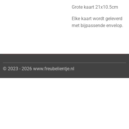
Grote kaart 21x10.5cm
Elke kaart wordt geleverd
met bijpassende envelop.
© 2023 - 2026 www.freubelientje.nl